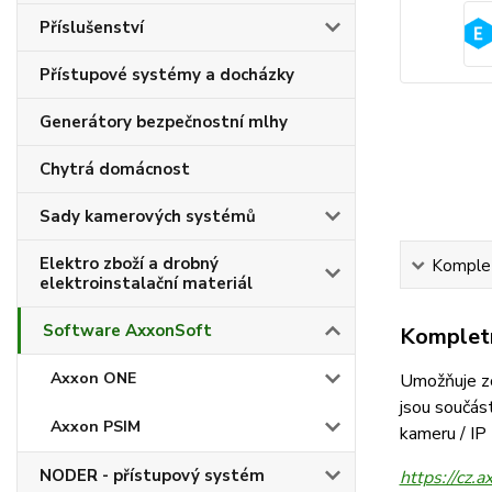
Příslušenství
Přístupové systémy a docházky
Generátory bezpečnostní mlhy
Chytrá domácnost
Sady kamerových systémů
Elektro zboží a drobný
Komplet
elektroinstalační materiál
Software AxxonSoft
Kompletn
Axxon ONE
Umožňuje zob
jsou součás
Axxon PSIM
kameru / IP
NODER - přístupový systém
https://cz.