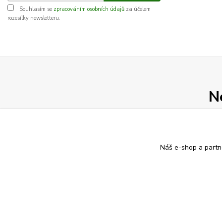
Souhlasím se
zpracováním osobních údajů
za účelem
rozesílky newsletteru.
N
Náš e-shop a partn