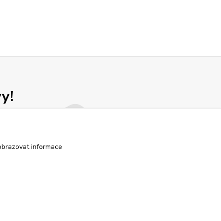
y!
obrazovat informace