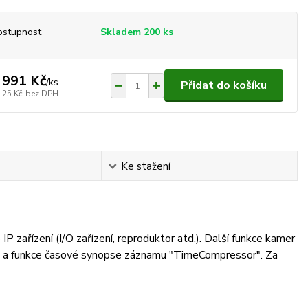
ostupnost
Skladem 200 ks
 991 Kč
/
ks
Přidat do košíku
125 Kč
bez DPH
Ke stažení
 zařízení (I/O zařízení, reproduktor atd.). Další funkce kamer
rojů a funkce časové synopse záznamu "TimeCompressor". Za