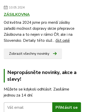
10.05.2024
ZÁSILKOVNA
Od května 2024 jsme pro menší zásilky
zařadili možnost dopravy skrze přepravce
Zásilkovna a to nejen v rámci ČR, ale i na
Slovensko. Detaily této služ...
číst celé
Zobrazit všechny novinky
Nepropásněte novinky, akce a
slevy!
Můžete se kdykoli odhlásit. Zasíláme
jednou za 14 dní.
Přihlásit se