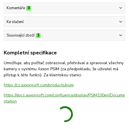
Komentáře
0
Ke stažení
Související zboží
3
Kompletní specifikace
Umožňuje, aby počítač zobrazoval, přehrával a spravoval všechny
kamery v systému Axxon PSIM (za předpokladu, že uživatel má
přístup k této funkci). Za klientskou stanici.
https://cz.axxonsoft.com/products/psim
https://docs.axxonsoft.com/confluence/display/PSIM100en/Docume
ntation