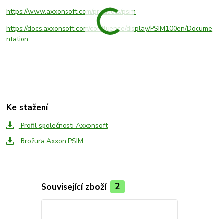
https://www.axxonsoft.com/products/psim
https://docs.axxonsoft.com/confluence/display/PSIM100en/Docume
ntation
Ke stažení
Profil společnosti Axxonsoft
Brožura Axxon PSIM
Související zboží
2