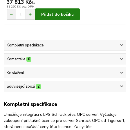
37 813 Kč
/
ks
31 250 Kč
bez DPH
Přidat do košíku
Kompletní specifikace
Komentáře
0
Ke stažení
Související zboží
2
Kompletní specifikace
Umožňuje integraci s EPS Schrack přes OPC server. Vyžaduje
zakoupení příslušné licence pro server Schrack OPC od Tigersoft,
která není součástí ceny této licence. Za systém.