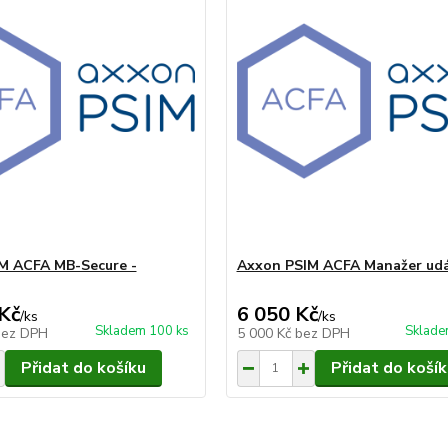
M ACFA MB-Secure -
Axxon PSIM ACFA Manažer udá
Kč
6 050 Kč
/
ks
/
ks
Skladem 100 ks
Sklade
bez DPH
5 000 Kč
bez DPH
Přidat do košíku
Přidat do košík