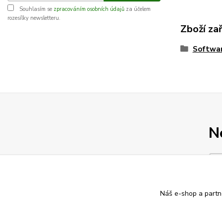
Souhlasím se
zpracováním osobních údajů
za účelem
rozesílky newsletteru.
Zboží za
Softwa
N
Náš e-shop a partn