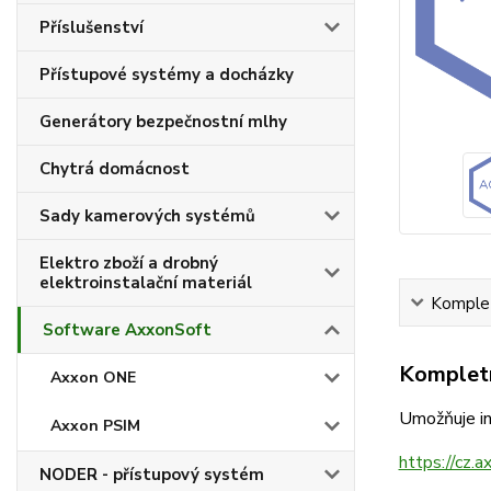
Příslušenství
Přístupové systémy a docházky
Generátory bezpečnostní mlhy
Chytrá domácnost
Sady kamerových systémů
Elektro zboží a drobný
elektroinstalační materiál
Komplet
Software AxxonSoft
Kompletn
Axxon ONE
Umožňuje int
Axxon PSIM
https://cz.
NODER - přístupový systém