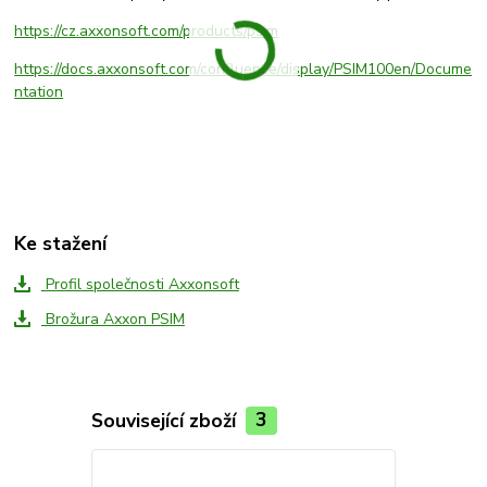
https://cz.axxonsoft.com/products/psim
https://docs.axxonsoft.com/confluence/display/PSIM100en/Docume
ntation
Ke stažení
Profil společnosti Axxonsoft
Brožura Axxon PSIM
Související zboží
3