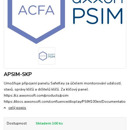
APSIM-SKP
Umožňuje připojení panelu SafeKey za účelem monitorování událostí,
stavů, správy klíčů a držitelů klíčů. Za klíčový panel.
https://cz.axxonsoft.com/products/psim
https://docs.axxonsoft.com/confluence/display/PSIM100en/Documentatio
n
celý popis
Dostupnost
Skladem 100 ks