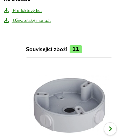
Produktový list
Uživatelský manuál
Související zboží
11