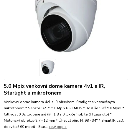
5.0 Mpix venkovní dome kamera 4v1 s IR,
Starlight a mikrofonem
Venkovní dome kamera 4v1 s IR přísvitem, Starlight a vestavěným
mikrofonem * Senzor 1/2.7" 5.0 Mpix PS CMOS * Rozlišení až 5.0 Mpix. *
Citlivost 0.02 lux barevně @ F1.8 a 0 lux černobíle (IR zapnuto) *
Motorický objektiv 2.7 - 12 mm * Úhel záběru H: 98 - 34° * Smart IR LED,
dosvit až 60 metrů - Star...
celý popis