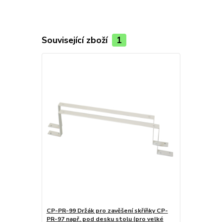
Související zboží
1
CP-PR-99 Držák pro zavěšení skříňky CP-
PR-97 např. pod desku stolu (pro velké