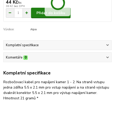
44 Kč
/
ks
36 Kč
bez DPH
Přidat do košíku
Výrobce:
Aipa
Kompletní specifikace
Komentáře
0
Kompletní specifikace
Rozbočovací kabel pro napájení kamer 1 - 2. Na straně vstupu
jedna zdířka 5.5 x 2.1 mm pro vstup napájení a na straně výstupu
dvakrát konektor 5.5 x 2.1 mm pro výstup napájení kamer.
Hmotnost 21 gramů *