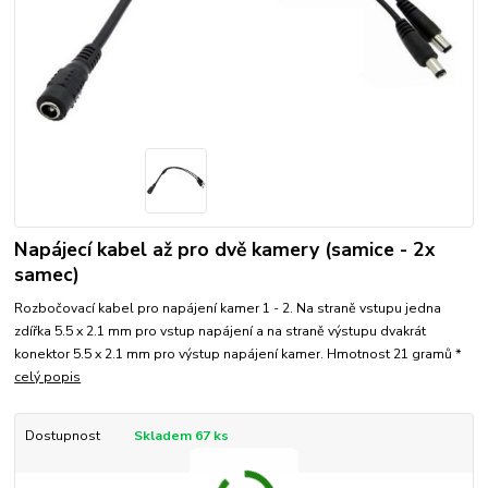
Napájecí kabel až pro dvě kamery (samice - 2x
samec)
Rozbočovací kabel pro napájení kamer 1 - 2. Na straně vstupu jedna
zdířka 5.5 x 2.1 mm pro vstup napájení a na straně výstupu dvakrát
konektor 5.5 x 2.1 mm pro výstup napájení kamer. Hmotnost 21 gramů *
celý popis
Dostupnost
Skladem 67 ks