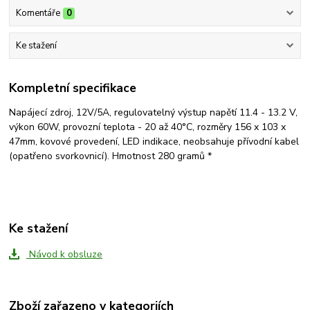
Komentáře
0
Ke stažení
Kompletní specifikace
Napájecí zdroj, 12V/5A, regulovatelný výstup napětí 11.4 - 13.2 V,
výkon 60W, provozní teplota - 20 až 40°C, rozměry 156 x 103 x
47mm, kovové provedení, LED indikace, neobsahuje přívodní kabel
(opatřeno svorkovnicí). Hmotnost 280 gramů *
Ke stažení
Návod k obsluze
Zboží zařazeno v kategoriích