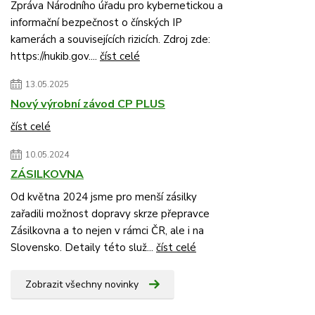
Zpráva Národního úřadu pro kybernetickou a
informační bezpečnost o čínských IP
kamerách a souvisejících rizicích. Zdroj zde:
https://nukib.gov....
číst celé
13.05.2025
Nový výrobní závod CP PLUS
číst celé
10.05.2024
ZÁSILKOVNA
Od května 2024 jsme pro menší zásilky
zařadili možnost dopravy skrze přepravce
Zásilkovna a to nejen v rámci ČR, ale i na
Slovensko. Detaily této služ...
číst celé
Zobrazit všechny novinky