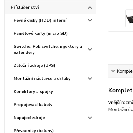
Příslušenství
Pevné disky (HDD) interní
Paměťové karty (micro SD)
Switche, PoE switche, injektory a
extendery
Záložní zdroje (UPS)
Komplet
Montážní nástavce a držáky
Kompletn
Konektory a spojky
Vnější rozm
Propojovací kabely
Montážní úch
Napájecí zdroje
Převodníky (baluny)