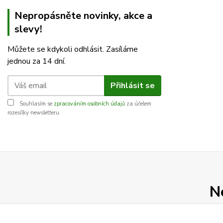
Nepropásněte novinky, akce a
slevy!
Můžete se kdykoli odhlásit. Zasíláme
jednou za 14 dní.
Přihlásit se
Souhlasím se
zpracováním osobních údajů
za účelem
rozesílky newsletteru.
N