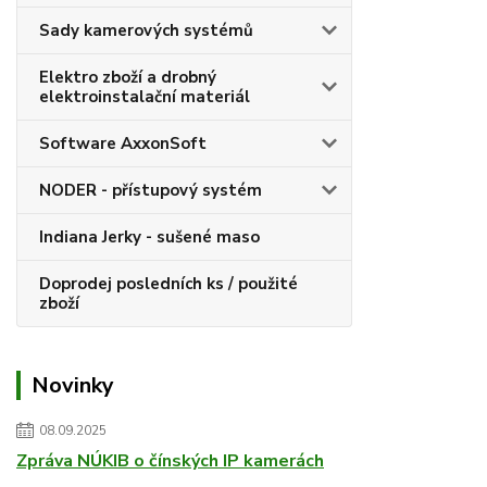
Sady kamerových systémů
Elektro zboží a drobný
elektroinstalační materiál
Software AxxonSoft
NODER - přístupový systém
Indiana Jerky - sušené maso
Doprodej posledních ks / použité
zboží
Novinky
08.09.2025
Zpráva NÚKIB o čínských IP kamerách