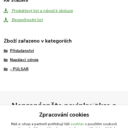
Produktový list a návod k obsluze
Bezpečnostní list
Zboží zařazeno v kategoriích
Příslušenství
Napájecí zdroje
- PULSAR
Nepropásněte novinky, akce a
slevy!
Zpracování cookies
Náš e-shop a partneři potřebují Váš
souhlas
s použitím souborů