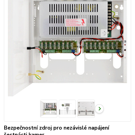
Bezpečnostní zdroj pro nezávislé napájení
šestnácti kamer