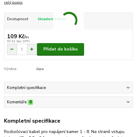
celý popis
Dostupnost
Skladem 126 ks
109 Kč
/
ks
90 Kč
bez DPH
Přidat do košíku
Výrobce:
Aipa
Kompletní specifikace
Komentáře
0
Kompletní specifikace
Rozbočovací kabel pro napájení kamer 1 - 8. Na straně vstupu