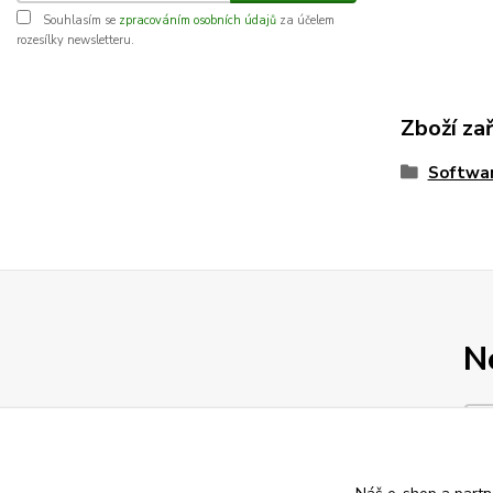
Souhlasím se
zpracováním osobních údajů
za účelem
rozesílky newsletteru.
Zboží za
Softwa
N