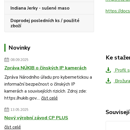
Indiana Jerky - sušené maso
https://do
Doprodej posledních ks / použité
zboží
Novinky
Ke staže
08.09.2025
Zpráva NÚKIB o čínských IP kamerách
Profil 
Zpráva Národního úřadu pro kybernetickou a
Brožur
informační bezpečnost o čínských IP
kamerách a souvisejících rizicích. Zdroj zde:
https://nukib.gov....
číst celé
13.05.2025
Souvisejí
Nový výrobní závod CP PLUS
číst celé