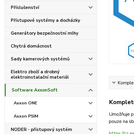
Příslušenství
Přístupové systémy a docházky
Generátory bezpečnostní mlhy
Chytrá domácnost
Sady kamerových systémů
Elektro zboží a drobný
elektroinstalační materiál
Komplet
Software AxxonSoft
Kompletn
Axxon ONE
Umožňuje př
Axxon PSIM
pouze na sb
NODER - přístupový systém
https://cz.