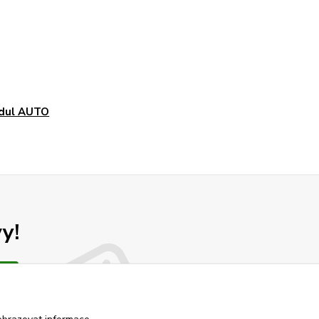
dul AUTO
y!