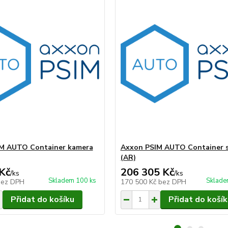
M AUTO Container kamera
Axxon PSIM AUTO Container s
(AR)
Kč
206 305 Kč
/
ks
/
ks
Skladem 100 ks
Sklade
bez DPH
170 500 Kč
bez DPH
Přidat do košíku
Přidat do košík