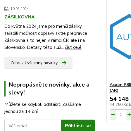
10.05.2024
ZÁSILKOVNA
Od května 2024 jsme pro menší zásilky
zařadili možnost dopravy skrze přepravce
Zásilkovna a to nejen v rámci ČR, ale i na
Slovensko. Detaily této služ...
číst celé
Zobrazit všechny novinky
Nepropásněte novinky, akce a
Axxon PSI
(AR)
slevy!
54 148 
Můžete se kdykoli odhlásit. Zasíláme
44 750 Kč
jednou za 14 dní.
Přihlásit se