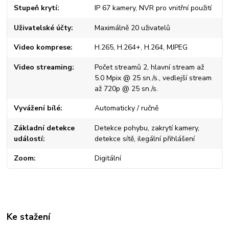
Stupeň krytí
IP 67 kamery, NVR pro vnitřní použití
Uživatelské účty
Maximálně 20 uživatelů
Video komprese
H.265, H.264+, H.264, MJPEG
Video streaming
Počet streamů 2, hlavní stream až
5.0 Mpix @ 25 sn./s., vedlejší stream
až 720p @ 25 sn./s.
Vyvážení bílé
Automaticky / ručně
Základní detekce
Detekce pohybu, zakrytí kamery,
událostí
detekce sítě, ilegální přihlášení
Zoom
Digitální
Ke stažení