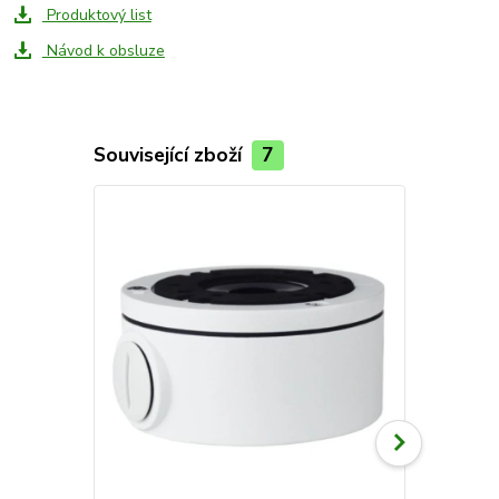
Produktový list
Návod k obsluze
Související zboží
7