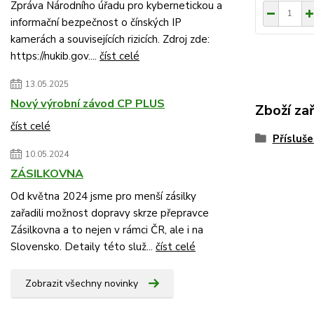
Zpráva Národního úřadu pro kybernetickou a
informační bezpečnost o čínských IP
kamerách a souvisejících rizicích. Zdroj zde:
https://nukib.gov....
číst celé
13.05.2025
Nový výrobní závod CP PLUS
Zboží za
číst celé
Přísluše
10.05.2024
ZÁSILKOVNA
Od května 2024 jsme pro menší zásilky
zařadili možnost dopravy skrze přepravce
Zásilkovna a to nejen v rámci ČR, ale i na
Slovensko. Detaily této služ...
číst celé
Zobrazit všechny novinky