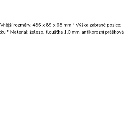
 Vnější rozměry: 486 x 89 x 68 mm * Výška zabrané pozice:
ku * Materiál: železo, tloušťka 1.0 mm, antikorozní prášková