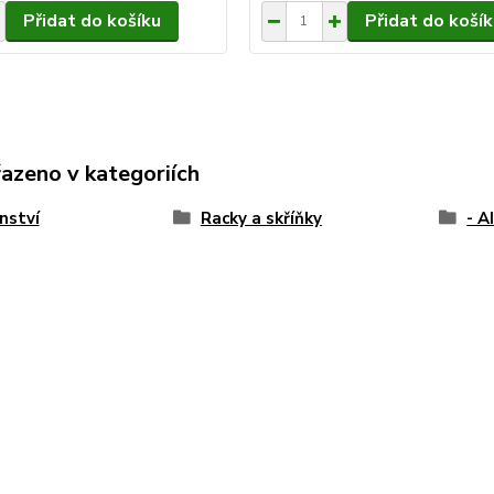
Přidat do košíku
Přidat do košík
řazeno v kategoriích
nství
Racky a skříňky
- A