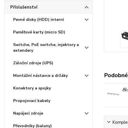
Příslušenství
Pevné disky (HDD) interní
Paměťové karty (micro SD)
Switche, PoE switche, injektory a
extendery
Záložní zdroje (UPS)
Podobné
Montážní nástavce a držáky
Konektory a spojky
AI
Propojovací kabely
Napájecí zdroje
Komplet
Převodníky (baluny)