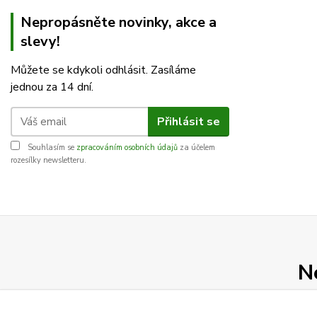
Nepropásněte novinky, akce a
slevy!
Můžete se kdykoli odhlásit. Zasíláme
jednou za 14 dní.
Přihlásit se
Souhlasím se
zpracováním osobních údajů
za účelem
rozesílky newsletteru.
N