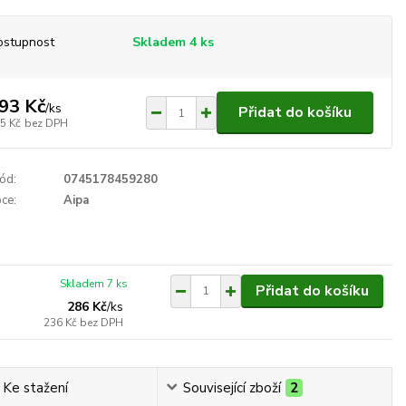
ostupnost
Skladem 4 ks
93 Kč
/
ks
Přidat do košíku
5 Kč
bez DPH
ód:
0745178459280
ce:
Aipa
Skladem 7 ks
Přidat do košíku
286 Kč
/
ks
236 Kč
bez DPH
Ke stažení
Související zboží
2